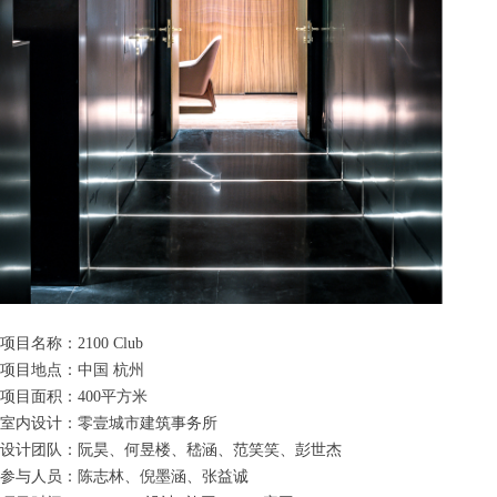
项目名称：2100 Club
项目地点：中国 杭州
项目面积：400平方米
室内设计：零壹城市建筑事务所
设计团队：阮昊、何昱楼、嵇涵、范笑笑、彭世杰
参与人员：陈志林、倪墨涵、张益诚