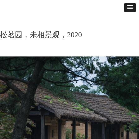
松茗园，未相景观，2020