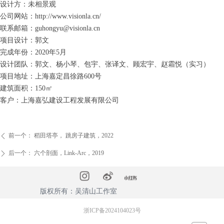
设计方：未相景观
公司网站：http://www.visionla.cn/
联系邮箱：guhongyu@visionla.cn
项目设计：郭文
完成年份：2020年5月
设计团队：郭文、杨小琴、包宇、张译文、顾宏宇、赵霜悦（实习）
项目地址：上海嘉定昌徐路600号
建筑面积：150㎡
客户：上海嘉弘建设工程发展有限公司
前一个：
稻田塔亭， 跳房子建筑，2022
ꄴ
后一个：
六个剖面，Link-Arc，2019
ꄲ
版权所有：吴清山工作室
浙ICP备2024104023号