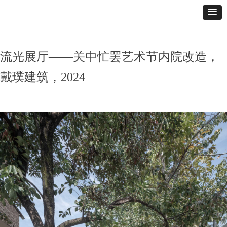
流光展厅——关中忙罢艺术节内院改造，
戴璞建筑，2024